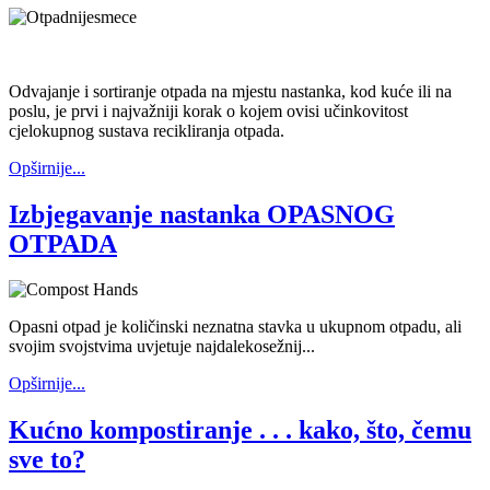
Odvajanje i sortiranje otpada na mjestu nastanka, kod kuće ili na
poslu, je prvi i najvažniji korak o kojem ovisi učinkovitost
cjelokupnog sustava recikliranja otpada.
Opširnije...
Izbjegavanje nastanka OPASNOG
OTPADA
Opasni otpad je količinski neznatna stavka u ukupnom otpadu, ali
svojim svojstvima uvjetuje najdalekosežnij...
Opširnije...
Kućno kompostiranje . . . kako, što, čemu
sve to?