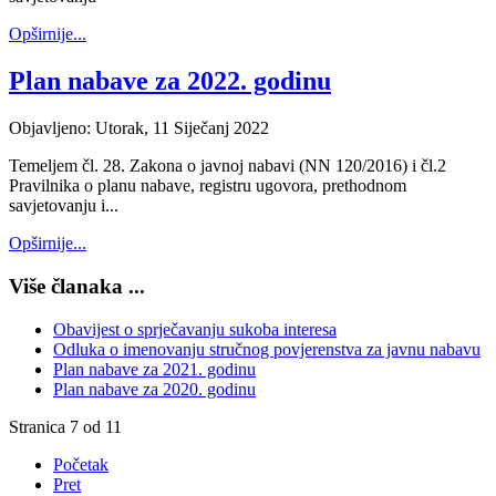
Opširnije...
Plan nabave za 2022. godinu
Objavljeno: Utorak, 11 Siječanj 2022
Temeljem čl. 28. Zakona o javnoj nabavi (NN 120/2016) i čl.2
Pravilnika o planu nabave, registru ugovora, prethodnom
savjetovanju i...
Opširnije...
Više članaka ...
Obavijest o sprječavanju sukoba interesa
Odluka o imenovanju stručnog povjerenstva za javnu nabavu
Plan nabave za 2021. godinu
Plan nabave za 2020. godinu
Stranica 7 od 11
Početak
Pret