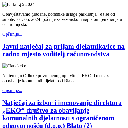
Obavještavamo građane, korisnike usluge parkiranja, da se od
subote, 01. 06. 2024. počinje sa sezonskom naplatom parkiranja u
centru mjesta.
Opširnije...
Javni natječaj za prijam djelatnika/ice na
radno mjesto voditelj računovodstva
Na temelju Odluke privremenog upravitelja EKO d.o.o. - za
obavljanje komunalnih djelatnosti Blato
Opširnije...
Natječaj za izbor i imenovanje direktora
„EKO“ društvo za obavljanje
komunalnih djelatnosti s ograničenom
odgovornošću (d.o.o.) Blato (2)