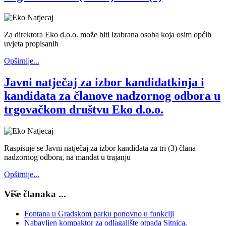
Za direktora Eko d.o.o. može biti izabrana osoba koja osim općih
uvjeta propisanih
Opširnije...
Javni natječaj za izbor kandidatkinja i
kandidata za članove nadzornog odbora u
trgovačkom društvu Eko d.o.o.
Raspisuje se Javni natječaj za izbor kandidata za tri (3) člana
nadzornog odbora, na mandat u trajanju
Opširnije...
Više članaka ...
Fontana u Gradskom parku ponovno u funkciji
Nabavljen kompaktor za odlagalište otpada Sitnica.